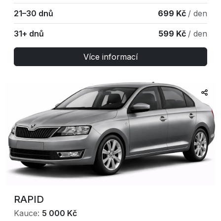
21–30 dnů
699 Kč
/ den
31+ dnů
599 Kč
/ den
Více informací
RAPID
Kauce:
5 000 Kč