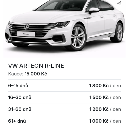
VW ARTEON R-LINE
Kauce:
15 000 Kč
6–15 dnů
1 800 Kč
/ den
16–30 dnů
1 500 Kč
/ den
31–60 dnů
1 200 Kč
/ den
61+ dnů
1 000 Kč
/ den