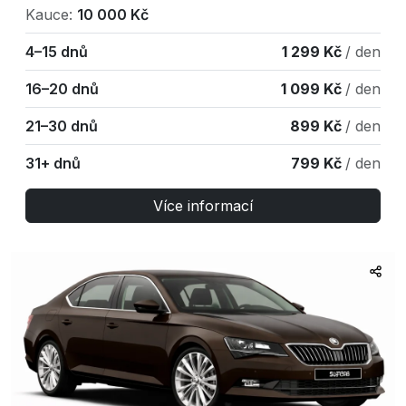
Kauce:
10 000 Kč
4–15 dnů
1 299 Kč
/ den
16–20 dnů
1 099 Kč
/ den
21–30 dnů
899 Kč
/ den
31+ dnů
799 Kč
/ den
Více informací