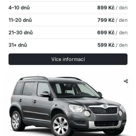
4–10 dnů
899 Kč
/ den
11–20 dnů
799 Kč
/ den
21–30 dnů
699 Kč
/ den
31+ dnů
599 Kč
/ den
Více informací