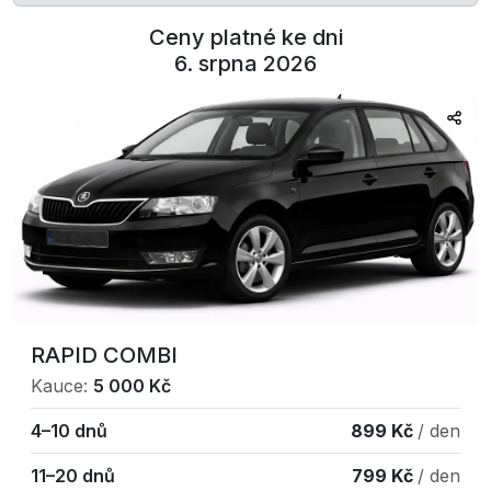
Ceny platné ke dni
6. srpna 2026
RAPID COMBI
Kauce:
5 000 Kč
4–10 dnů
899 Kč
/ den
11–20 dnů
799 Kč
/ den