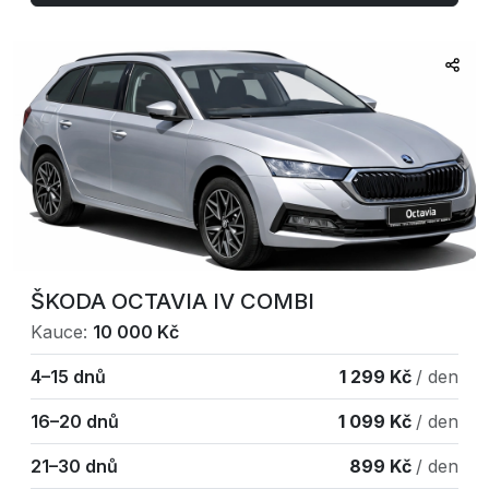
ŠKODA OCTAVIA IV COMBI
Kauce:
10 000 Kč
4–15 dnů
1 299 Kč
/ den
16–20 dnů
1 099 Kč
/ den
21–30 dnů
899 Kč
/ den