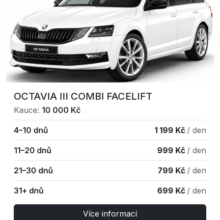
OCTAVIA III COMBI FACELIFT
Kauce:
10 000 Kč
4–10 dnů
1 199 Kč
/ den
11–20 dnů
999 Kč
/ den
21–30 dnů
799 Kč
/ den
31+ dnů
699 Kč
/ den
Více informací