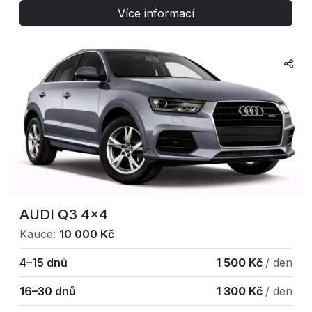
Více informací
AUDI Q3 4×4
Kauce:
10 000 Kč
4–15 dnů
1 500 Kč
/ den
16–30 dnů
1 300 Kč
/ den