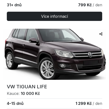
31+ dnů
799 Kč
/ den
Více informací
VW TIGUAN LIFE
Kauce:
10 000 Kč
4–15 dnů
1 299 Kč
/ den