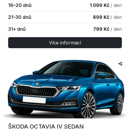
16–20 dnů
1 099 Kč
/ den
21–30 dnů
899 Kč
/ den
31+ dnů
799 Kč
/ den
Více informací
ŠKODA OCTAVIA IV SEDAN