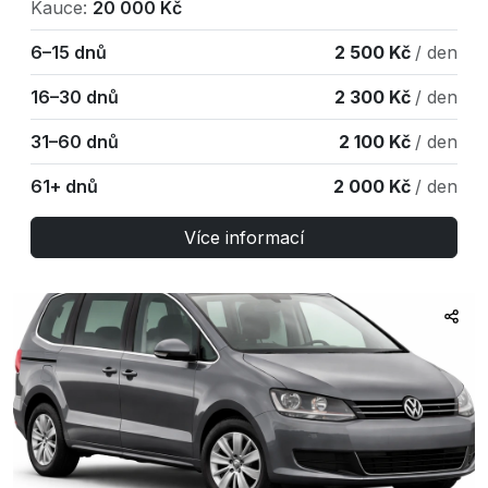
Kauce:
20 000 Kč
6–15 dnů
2 500 Kč
/ den
16–30 dnů
2 300 Kč
/ den
31–60 dnů
2 100 Kč
/ den
61+ dnů
2 000 Kč
/ den
Více informací