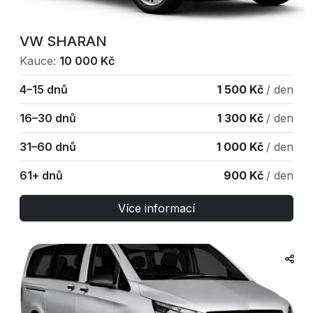
VW SHARAN
Kauce:
10 000 Kč
4–15 dnů
1 500 Kč
/ den
16–30 dnů
1 300 Kč
/ den
31–60 dnů
1 000 Kč
/ den
61+ dnů
900 Kč
/ den
Více informací