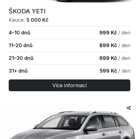
ŠKODA YETI
Kauce:
5 000 Kč
4–10 dnů
999 Kč
/ den
11–20 dnů
899 Kč
/ den
21–30 dnů
699 Kč
/ den
31+ dnů
599 Kč
/ den
Více informací