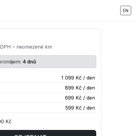
EN
 DPH – neomezené km
 pronájem:
4 dnů
1 099 Kč / den
899 Kč / den
699 Kč / den
599 Kč / den
00 Kč