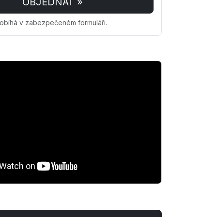
OBJEDNAT »
obíhá v zabezpečeném formuláři.